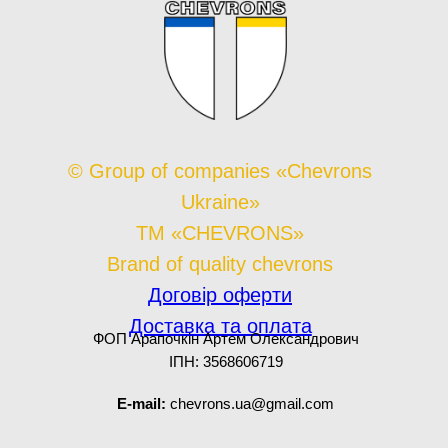
© Group of companies «Chevrons
Ukraine»
TM «CHEVRONS»
Brand of quality chevrons
Договір оферти
Доставка та оплата
ФОП Арапочкін Артем Олександрович
ІПН: 3568606719
E-mail:
chevrons.ua@gmail.com