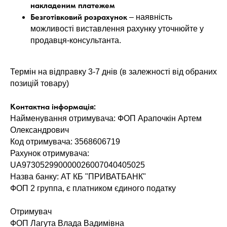
накладеним платежем
Безготівковий розрахунок
– наявність
можливості виставлення рахунку уточнюйте у
продавця-консультанта.
Термін на відправку 3-7 днів (в залежності від обраних
позицій товару)
Контактна інформація:
Найменування отримувача: ФОП Арапочкін Артем
Олександрович
Код отримувача: 3568606719
Рахунок отримувача:
UA973052990000026007040405025
Назва банку: АТ КБ "ПРИВАТБАНК"
ФОП 2 группа, є платником єдиного податку
Отримувач
ФОП Лагута Влада Вадимівна