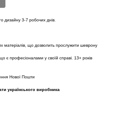
о дизайну 3-7 робочих днів.
них матеріалів, що дозволить прослужити шеврону
о є професіоналами у своїй справі. 13+ років
лення Нової Пошти
ати українського виробника