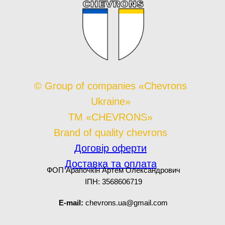
© Group of companies «Chevrons
Ukraine»
TM «CHEVRONS»
Brand of quality chevrons
Договір оферти
Доставка та оплата
ФОП Арапочкін Артем Олександрович
ІПН: 3568606719
E-mail:
chevrons.ua@gmail.com