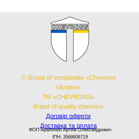
© Group of companies «Chevrons
Ukraine»
TM «CHEVRONS»
Brand of quality chevrons
Договір оферти
Доставка та оплата
ФОП Арапочкін Артем Олександрович
ІПН: 3568606719