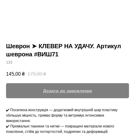
Шеврон ➤ КЛЕВЕР НА УДАЧУ. Артикул
шеврона #ВИШ71
133
145,00
₴
175,00
₴
Додати до замовлення
✔️ Посилена конструкція — додатковий внутрішній шар пластику
збільшує міцність, тримає форму та витримує інтенсивне
використання.
✔️ Преміальні тканини та нитки — покращені матеріали нового
покоління, стійкі до потертостей, подряпин та деформацій.