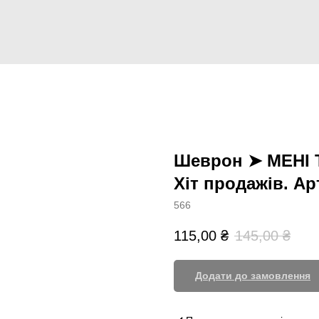
Шеврон ➤ МЕНІ
Хіт продажів. А
566
115,00
₴
145,00
₴
Додати до замовлення