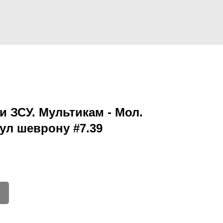
 ЗСУ. Мультикам - Мол.
ул шеврону #7.39