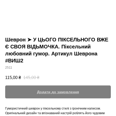
Шеврон ➤ У ЦЬОГО ПІКСЕЛЬНОГО ВЖЕ
Є СВОЯ ВІДЬМОЧКА. Піксельний
любовний гумор. Артикул Шеврона
#ВИШ2
2511
115,00
₴
145,00
₴
Додати до замовлення
Гумористичний шеврон у піксельному стилі з іронічним написом.
Оригінальний дизайн та впізнаваний настрій роблять його чудовим