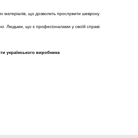
них матеріалів, що дозволить прослужити шеврону
но. Людьми, що є професіоналами у своїй справі.
ти українського виробника