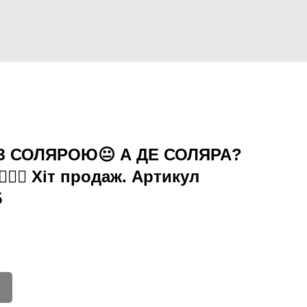
З СОЛЯРОЮ😐 А ДЕ СОЛЯРА?
🏻‍♂️ Хіт продаж. Артикул
5