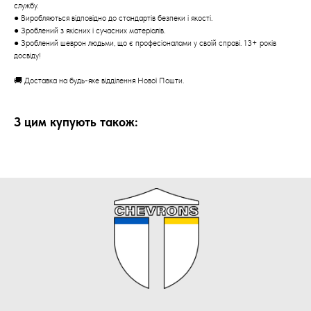
службу.
● Виробляються відповідно до стандартів безпеки і якості.
● Зроблений з якісних і сучасних матеріалів.
● Зроблений шеврон людьми, що є професіоналами у своїй справі. 13+ років
досвіду!
🚚 Доставка на будь-яке відділення Нової Пошти.
З цим купують також: