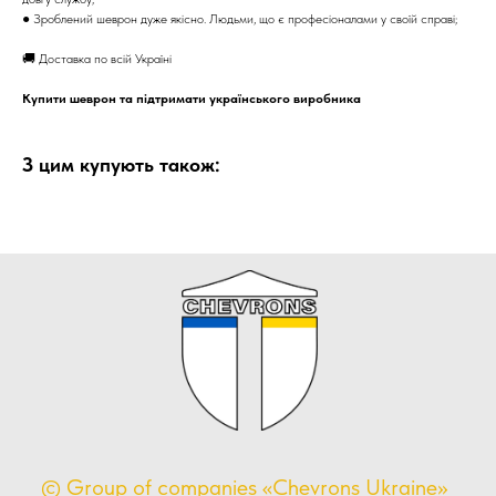
● Зроблений шеврон дуже якісно. Людьми, що є професіоналами у своїй справі;
🚚 Доставка по всій Україні
Купити шеврон та підтримати українського виробника
З цим купують також:
© Group of companies «Chevrons Ukraine»