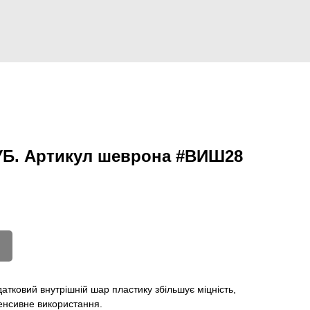
Б. Артикул шеврона #ВИШ28
атковий внутрішній шар пластику збільшує міцність,
енсивне використання.