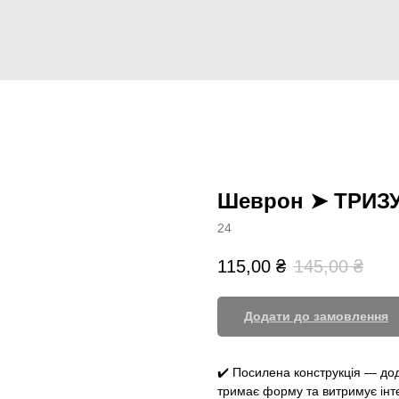
Шеврон ➤ ТРИЗУ
24
115,00
₴
145,00
₴
Додати до замовлення
✔️ Посилена конструкція — дод
тримає форму та витримує інт