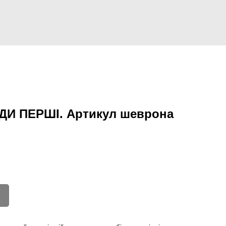
И ПЕРШІ. Артикул шеврона