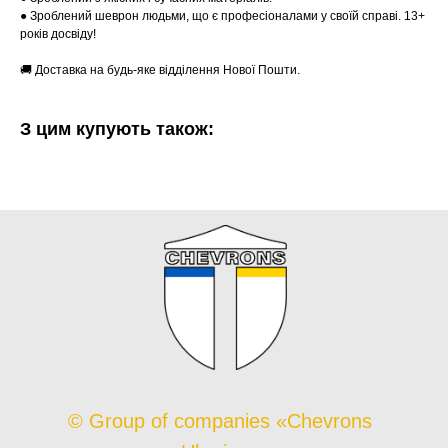
● Зроблений шеврон людьми, що є професіоналами у своїй справі. 13+
років досвіду!
🚚 Доставка на будь-яке відділення Нової Пошти.
З цим купують також:
© Group of companies «Chevrons