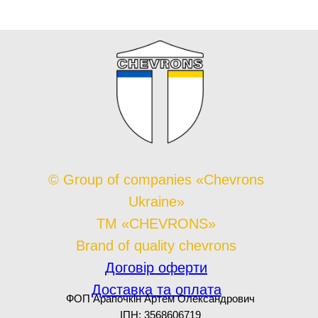
© Group of companies «Chevrons
Ukraine»
TM «CHEVRONS»
Brand of quality chevrons
Договір оферти
Доставка та оплата
ФОП Арапочкін Артем Олександрович
ІПН: 3568606719