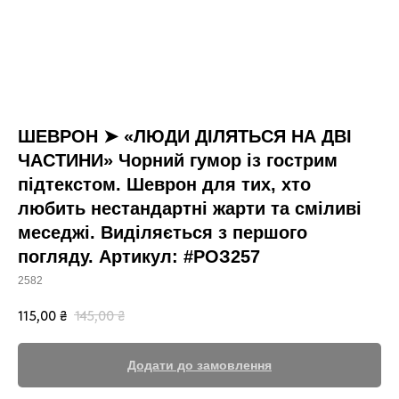
ШЕВРОН ➤ «ЛЮДИ ДІЛЯТЬСЯ НА ДВІ
ЧАСТИНИ» Чорний гумор із гострим
підтекстом. Шеврон для тих, хто
любить нестандартні жарти та сміливі
меседжі. Виділяється з першого
погляду. Артикул: #РОЗ257
2582
115,00
₴
145,00
₴
Додати до замовлення