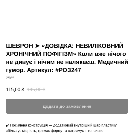
ШЕВРОН ➤ «ДОВІДКА: НЕВИЛІКОВНИЙ
ХРОНІЧНИЙ ПОФІГІЗМ» Коли вже нічого
не дивує і нічим не налякаєш. Медичний
гумор. Артикул: #РОЗ247
2565
115,00
₴
145,00
₴
Додати до замовлення
✔️ Посилена конструкція — додатковий внутрішній шар пластику
збільшує міцність, тримає форму та витримує інтенсивне