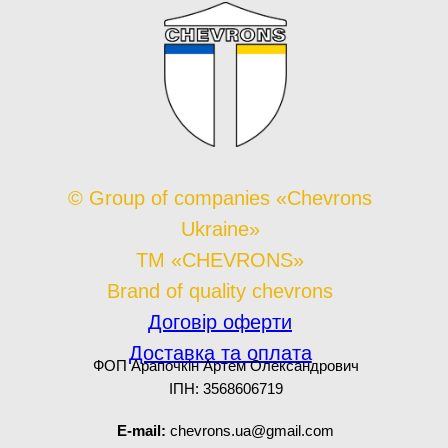
© Group of companies «Chevrons
Ukraine»
TM «CHEVRONS»
Brand of quality chevrons
Договір оферти
Доставка та оплата
ФОП Арапочкін Артем Олександрович
ІПН: 3568606719
E-mail:
chevrons.ua@gmail.com